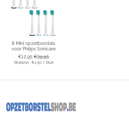
8 Mini opzetborstels
voor Philips Sonicare
€12,95
€39,95
Stukprijs : €1,50 / Stuk