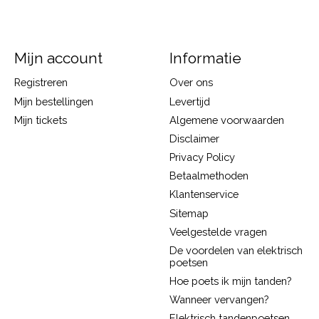
Mijn account
Informatie
Registreren
Over ons
Mijn bestellingen
Levertijd
Mijn tickets
Algemene voorwaarden
Disclaimer
Privacy Policy
Betaalmethoden
Klantenservice
Sitemap
Veelgestelde vragen
De voordelen van elektrisch
poetsen
Hoe poets ik mijn tanden?
Wanneer vervangen?
Elektrisch tandenpoetsen