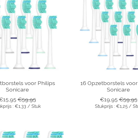
tborstels voor Philips
16 Opzetborstels voor
Sonicare
Sonicare
€15,95
€59,95
€19,95
€59,95
kprijs : €1,33 / Stuk
Stukprijs : €1,25 / S