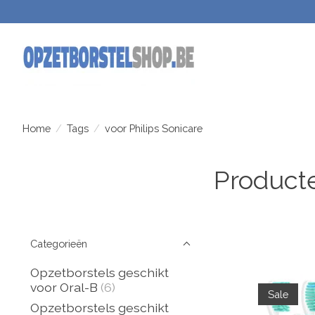
Home
/
Tags
/
voor Philips Sonicare
Producte
Categorieën
Opzetborstels geschikt
voor Oral-B
(6)
Sale
Opzetborstels geschikt