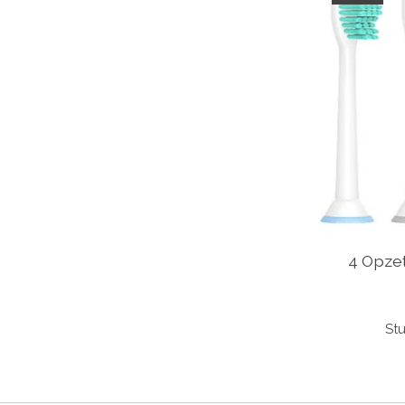
4 Opzet
Stu