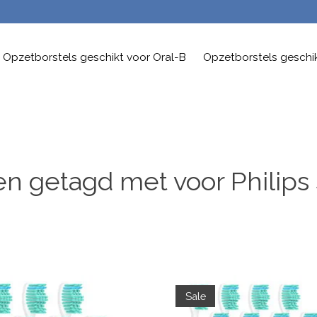
Opzetborstels geschikt voor Oral-B
Opzetborstels geschik
n getagd met voor Philips
Sale