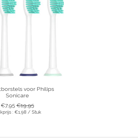
borstels voor Philips
Sonicare
€7,95
€19,95
kprijs : €1,98 / Stuk