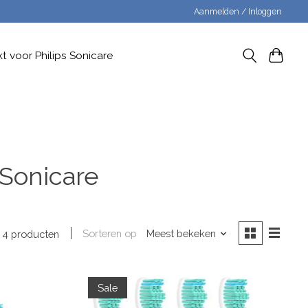
Aanmelden / Inloggen
t voor Philips Sonicare
 Sonicare
Sorteren op
Meest bekeken
4 producten
Sale