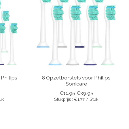
 Philips
8 Opzetborstels voor Philips
Sonicare
€11,95
€39,95
tuk
Stukprijs : €1,37 / Stuk